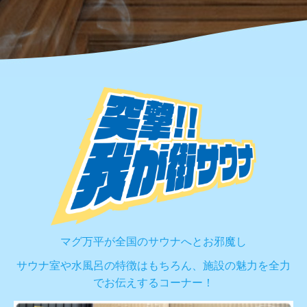
マグ万平が全国のサウナへとお邪魔し
サウナ室や水風呂の特徴はもちろん、施設の魅力を全力
でお伝えするコーナー！