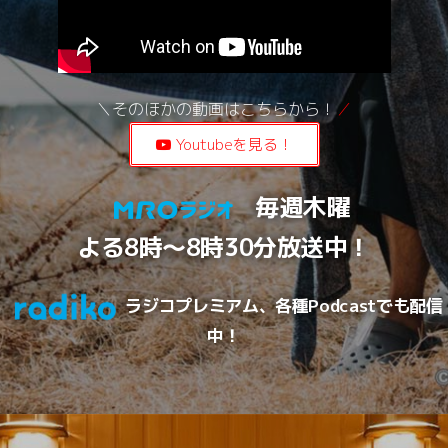
＼そのほかの動画はこちらから！
／
Youtubeを見る！
毎週木曜
よる8時〜8時30分放送中！
ラジコプレミアム、各種Podcastでも配信
中！